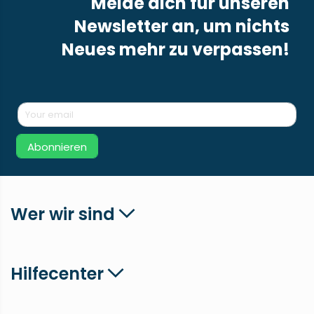
Melde dich für unseren
Newsletter an, um nichts
Neues mehr zu verpassen!
Abonnieren
Wer wir sind
Hilfecenter