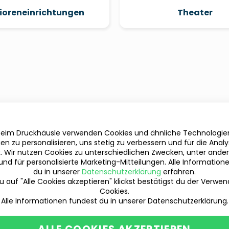
ioreneinrichtungen
Theater
beim Druckhäusle verwenden Cookies und ähnliche Technologi
en zu personalisieren, uns stetig zu verbessern und für die Anal
ik. Wir nutzen Cookies zu unterschiedlichen Zwecken, unter ande
und für personalisierte Marketing-Mitteilungen. Alle Information
du in unserer
Datenschutzerklärung
erfahren.
 auf "Alle Cookies akzeptieren" klickst bestätigst du der Verwe
Cookies.
Alle Informationen fundest du in unserer Datenschutzerklärung.
ALLE COOKIES AKZEPTIEREN