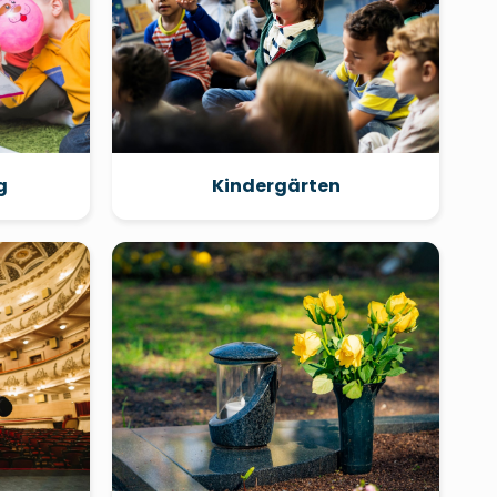
g
Kindergärten