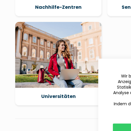
Nachhilfe-Zentren
Sen
Wir 
Anzeig
Statis
Analyse 
Universitäten
Indem du