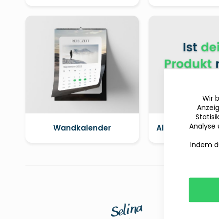
Wir 
Anzeig
Statis
Analyse 
Wandkalender
Alle Produkte 
Indem du