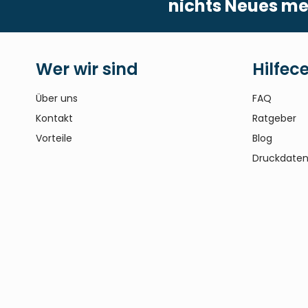
nichts Neues me
Wer wir sind
Hilfec
Über uns
FAQ
Kontakt
Ratgeber
Vorteile
Blog
Druckdaten