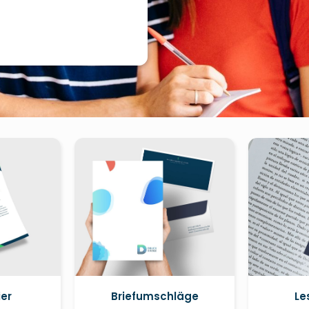
ier
Briefumschläge
Le