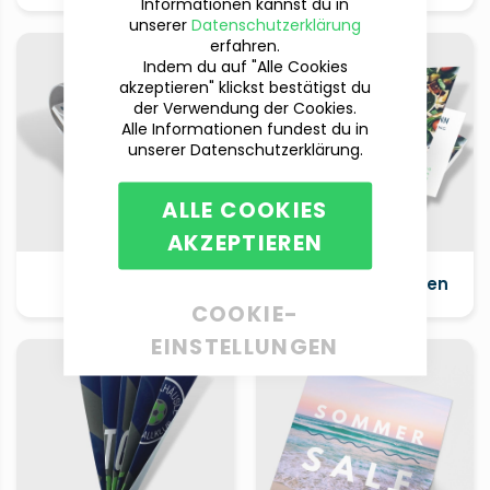
Informationen kannst du in
unserer
Datenschutzerklärung
erfahren.
Indem du auf "Alle Cookies
akzeptieren" klickst bestätigst du
der Verwendung der Cookies.
Alle Informationen fundest du in
unserer Datenschutzerklärung.
ALLE COOKIES
AKZEPTIEREN
Kellnerblöcke
Klappvisitenkarten
COOKIE-
EINSTELLUNGEN