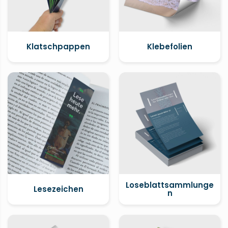
Klatschpappen
Klebefolien
Loseblattsammlunge
Lesezeichen
n