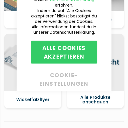
erfahren.
Indem du auf "Alle Cookies
akzeptieren" klickst bestätigst du
Postkarten
Wandkalender
der Verwendung der Cookies.
Alle Informationen fundest du in
unserer Datenschutzerklärung.
ALLE COOKIES
AKZEPTIEREN
COOKIE-
EINSTELLUNGEN
Alle Produkte
Wickelfalzflyer
anschauen