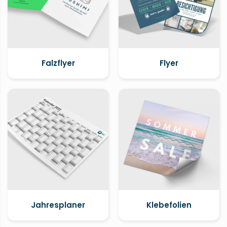
Falzflyer
Flyer
Jahresplaner
Klebefolien