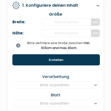
1. Konfiguriere deinen Inhalt
Größe
Breite:
cm
Höhe:
cm
Bitte definiere eine Größe zwischen
min.
10.5cm and max. 30cm
Erstellen
Verarbeitung
Bitte auswählen
Blatt
Bitte auswählen