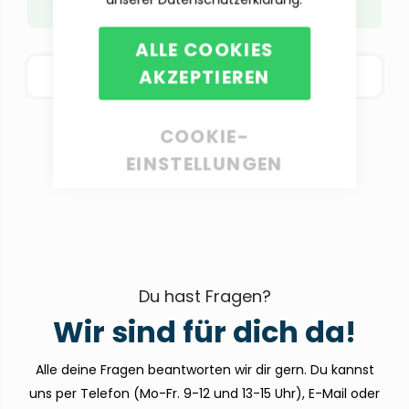
hochladen.
ALLE COOKIES
AKZEPTIEREN
BESTELLOPTIONEN
COOKIE-
EINSTELLUNGEN
Du hast Fragen?
Wir sind für dich da!
Alle deine Fragen beantworten wir dir gern. Du kannst
uns per Telefon (Mo-Fr. 9-12 und 13-15 Uhr), E-Mail oder