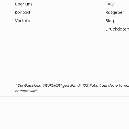
Über uns
FAQ
Kontakt
Ratgeber
Vorteile
Blog
Druckdaten
* Der Gutschein "NEUKUNDE" gewährt dir 10% Rabatt auf deine komplet
entfernt wird.