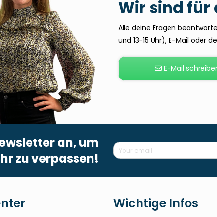
Wir sind für
Alle deine Fragen beantworten
und 13-15 Uhr), E-Mail oder 
E-Mail schreibe
ewsletter an, um
hr zu verpassen!
enter
Wichtige Infos