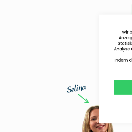
Wir 
Anzeig
Statis
Analyse 
Indem du