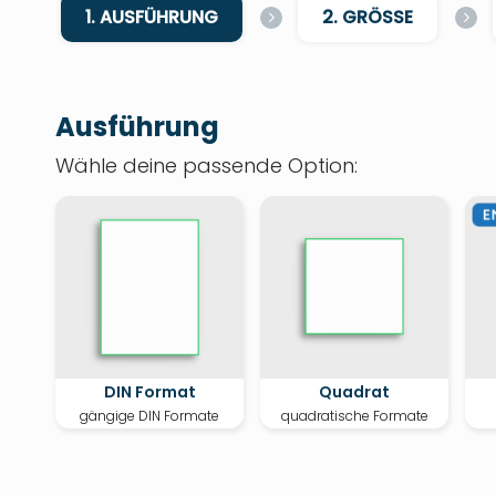
1. AUSFÜHRUNG
2. GRÖSSE
Ausführung
Wähle deine passende Option:
DIN Format
Quadrat
gängige DIN Formate
quadratische Formate