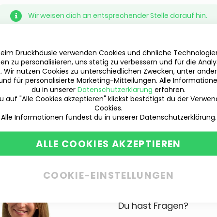
Wir weisen dich an entsprechender Stelle darauf hin.
beim Druckhäusle verwenden Cookies und ähnliche Technologi
en zu personalisieren, uns stetig zu verbessern und für die Anal
ik. Wir nutzen Cookies zu unterschiedlichen Zwecken, unter ande
und für personalisierte Marketing-Mitteilungen. Alle Information
du in unserer
Datenschutzerklärung
erfahren.
 auf "Alle Cookies akzeptieren" klickst bestätigst du der Verwe
Cookies.
Alle Informationen fundest du in unserer Datenschutzerklärung.
ALLE COOKIES AKZEPTIEREN
COOKIE-EINSTELLUNGEN
Du hast Fragen?