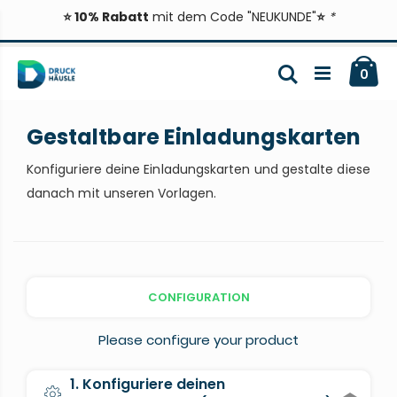
⭐ 10% Rabatt
mit dem Code "NEUKUNDE"
⭐
*
Zum
Ca
Inhalt
Suche
ite
0
springen
Gestaltbare Einladungskarten
Konfiguriere deine Einladungskarten und gestalte diese
danach mit unseren Vorlagen.
CONFIGURATION
Please configure your product
1. Konfiguriere deinen