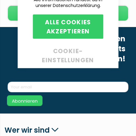
unserer Datenschutzerklärung.
E-Mail schreiben
ALLE COOKIES
AKZEPTIEREN
Melde dich für unseren
Newsletter an, um nichts
COOKIE-
Neues mehr zu verpassen!
EINSTELLUNGEN
Abonnieren
Wer wir sind