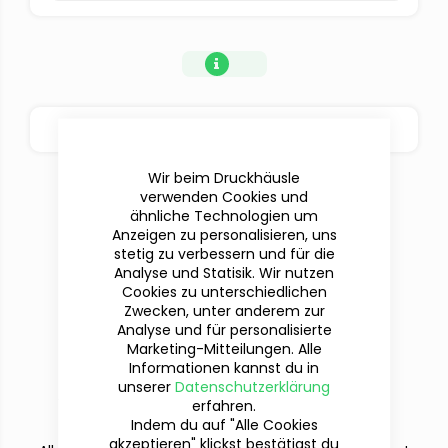
BESTELLOPTIONEN
Wir beim Druckhäusle
verwenden Cookies und
ähnliche Technologien um
Anzeigen zu personalisieren, uns
stetig zu verbessern und für die
Analyse und Statisik. Wir nutzen
Cookies zu unterschiedlichen
Zwecken, unter anderem zur
Analyse und für personalisierte
Marketing-Mitteilungen. Alle
Informationen kannst du in
Du hast Fragen?
unserer
Datenschutzerklärung
Wir sind für dich da!
erfahren.
Indem du auf "Alle Cookies
akzeptieren" klickst bestätigst du