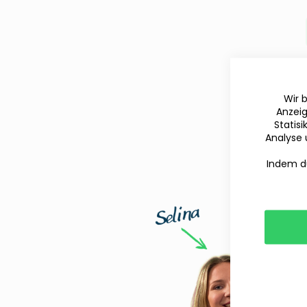
Wir 
Anzeig
Statis
Analyse 
Indem du