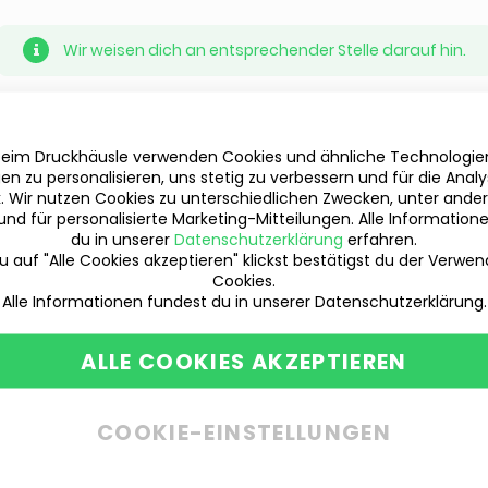
Wir weisen dich an entsprechender Stelle darauf hin.
beim Druckhäusle verwenden Cookies und ähnliche Technologi
en zu personalisieren, uns stetig zu verbessern und für die Anal
ik. Wir nutzen Cookies zu unterschiedlichen Zwecken, unter ande
und für personalisierte Marketing-Mitteilungen. Alle Information
du in unserer
Datenschutzerklärung
erfahren.
 auf "Alle Cookies akzeptieren" klickst bestätigst du der Verwe
Cookies.
Alle Informationen fundest du in unserer Datenschutzerklärung.
ALLE COOKIES AKZEPTIEREN
COOKIE-EINSTELLUNGEN
Du hast Fragen?