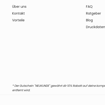
Über uns
FAQ
Kontakt
Ratgeber
Vorteile
Blog
Druckdaten
* Der Gutschein "NEUKUNDE" gewährt dir 10% Rabatt auf deine komplet
entfernt wird.