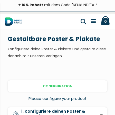
⭐ 10% Rabatt
mit dem Code "NEUKUNDE"
⭐
*
Zum
Ca
Inhalt
Suche
ite
0
springen
Gestaltbare Poster & Plakate
Konfiguriere deine Poster & Plakate und gestalte diese
danach mit unseren Vorlagen.
CONFIGURATION
Please configure your product
1. Konfiguriere deinen Poster &