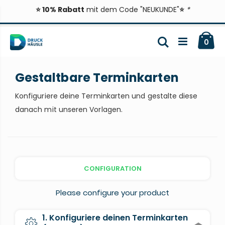
⭐ 10% Rabatt
mit dem Code "NEUKUNDE"
⭐
*
Zum
Ca
Inhalt
Suche
ite
0
springen
Gestaltbare Terminkarten
Konfiguriere deine Terminkarten und gestalte diese
danach mit unseren Vorlagen.
CONFIGURATION
Please configure your product
1. Konfiguriere deinen Terminkarten