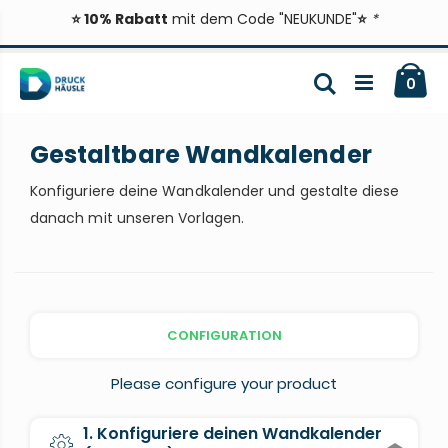
⭐ 10% Rabatt
mit dem Code "NEUKUNDE"
⭐
*
Zum
Ca
Inhalt
Suche
ite
0
springen
Gestaltbare Wandkalender
Konfiguriere deine Wandkalender und gestalte diese
danach mit unseren Vorlagen.
CONFIGURATION
Please configure your product
1. Konfiguriere deinen Wandkalender