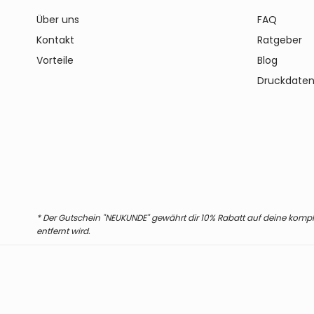
Über uns
FAQ
Kontakt
Ratgeber
Vorteile
Blog
Druckdaten
* Der Gutschein "NEUKUNDE" gewährt dir 10% Rabatt auf deine komplet
entfernt wird.