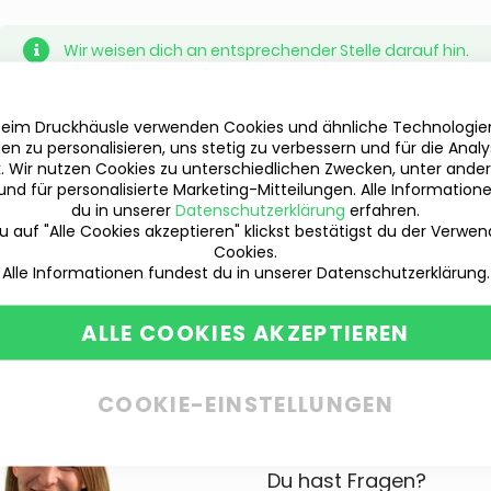
Wir weisen dich an entsprechender Stelle darauf hin.
beim Druckhäusle verwenden Cookies und ähnliche Technologi
en zu personalisieren, uns stetig zu verbessern und für die Anal
ik. Wir nutzen Cookies zu unterschiedlichen Zwecken, unter ande
und für personalisierte Marketing-Mitteilungen. Alle Information
du in unserer
Datenschutzerklärung
erfahren.
 auf "Alle Cookies akzeptieren" klickst bestätigst du der Verwe
Cookies.
Alle Informationen fundest du in unserer Datenschutzerklärung.
ALLE COOKIES AKZEPTIEREN
COOKIE-EINSTELLUNGEN
Du hast Fragen?