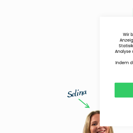
Wir 
Anzeig
Statis
Analyse 
Indem du