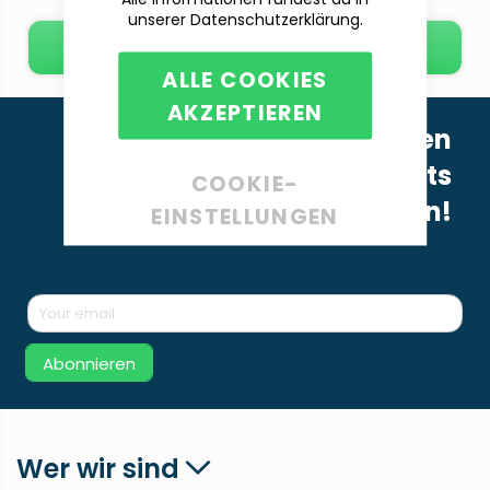
unserer Datenschutzerklärung.
E-Mail schreiben
ALLE COOKIES
AKZEPTIEREN
Melde dich für unseren
Newsletter an, um nichts
COOKIE-
Neues mehr zu verpassen!
EINSTELLUNGEN
Abonnieren
Wer wir sind