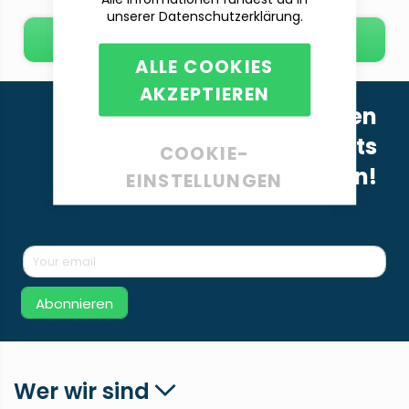
unserer Datenschutzerklärung.
E-Mail schreiben
ALLE COOKIES
AKZEPTIEREN
Melde dich für unseren
Newsletter an, um nichts
COOKIE-
Neues mehr zu verpassen!
EINSTELLUNGEN
Abonnieren
Wer wir sind