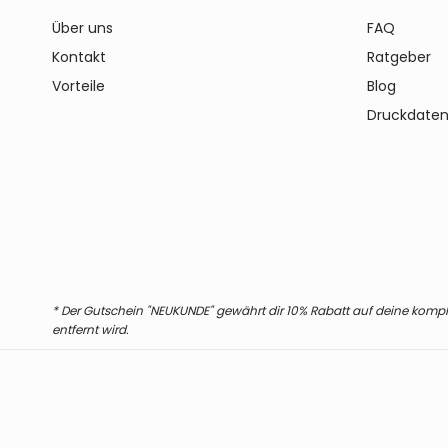
Über uns
FAQ
Kontakt
Ratgeber
Vorteile
Blog
Druckdaten
* Der Gutschein "NEUKUNDE" gewährt dir 10% Rabatt auf deine komplet
entfernt wird.