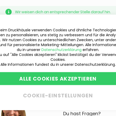
Wir weisen dich an entsprechender Stelle darauf hin.
beim Druckhäusle verwenden Cookies und ähnliche Technologi
en zu personalisieren, uns stetig zu verbessern und für die Anal
ik. Wir nutzen Cookies zu unterschiedlichen Zwecken, unter ande
und für personalisierte Marketing-Mitteilungen. Alle Information
du in unserer
Datenschutzerklärung
erfahren.
 auf "Alle Cookies akzeptieren" klickst bestätigst du der Verwe
Cookies.
Alle Informationen fundest du in unserer Datenschutzerklärung.
ALLE COOKIES AKZEPTIEREN
COOKIE-EINSTELLUNGEN
Du hast Fragen?