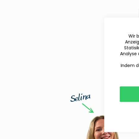
Wir 
Anzeig
Statis
Analyse 
Indem du