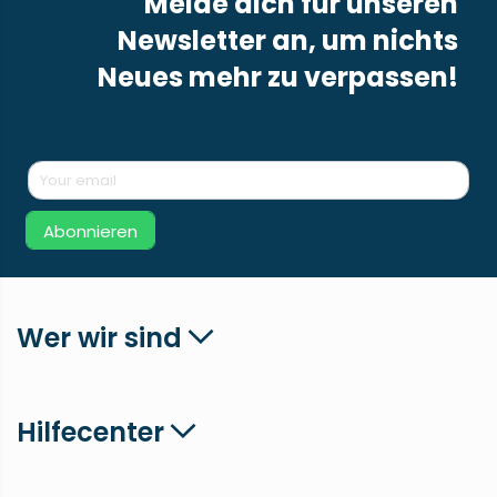
Melde dich für unseren
Newsletter an, um nichts
Neues mehr zu verpassen!
Abonnieren
Wer wir sind
Hilfecenter