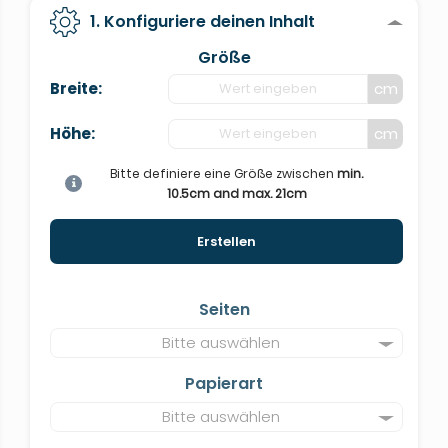
1. Konfiguriere deinen Inhalt
Größe
Breite:
cm
Höhe:
cm
Bitte definiere eine Größe zwischen
min.
10.5cm and max. 21cm
Erstellen
Seiten
Bitte auswählen
Papierart
Bitte auswählen