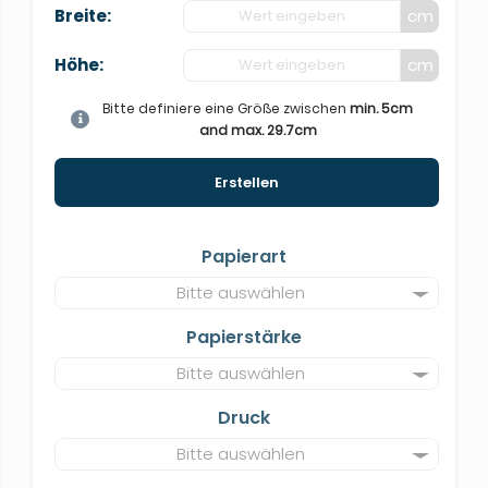
Breite:
cm
Höhe:
cm
Bitte definiere eine Größe zwischen
min. 5cm
and max. 29.7cm
Erstellen
Papierart
Bitte auswählen
Papierstärke
Bitte auswählen
Druck
Bitte auswählen