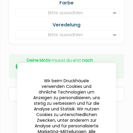
Farbe
Bitte auswählen
Veredelung
Bitte auswählen
Deine Motiv
musst du erst
nach
abgeschlossener Beauftragung
hochladen oder online gestalten.
Wir beim Druckhäusle
verwenden Cookies und
ähnliche Technologien um
BESTELLOPTIONEN
Anzeigen zu personalisieren, uns
stetig zu verbessern und für die
Analyse und Statisik. Wir nutzen
Cookies zu unterschiedlichen
Zwecken, unter anderem zur
Analyse und für personalisierte
Marketing-Mitteilungen. Alle