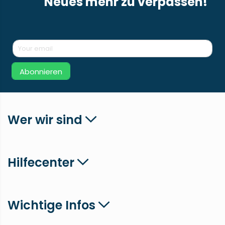
Neues mehr zu verpassen!
Abonnieren
Wer wir sind
Hilfecenter
Wichtige Infos