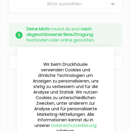
Bitte auswählen
Deine Motiv
musst du erst
nach
abgeschlossener Beauftragung
hochladen oder online gestalten.
BESTELLOPTIONEN
Wir beim Druckhäusle
verwenden Cookies und
ähnliche Technologien um
Anzeigen zu personalisieren, uns
stetig zu verbessern und für die
Analyse und Statisik. Wir nutzen
Cookies zu unterschiedlichen
Zwecken, unter anderem zur
Analyse und für personalisierte
Marketing-Mitteilungen. Alle
Informationen kannst du in
unserer
Datenschutzerklärung
erfahren.