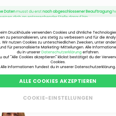
ne Daten
musst du erst
nach abgeschlossener Beauftragung
h
weisen dich an entsprechender Stelle darauf hin.
beim Druckhäusle verwenden Cookies und ähnliche Technologi
en zu personalisieren, uns stetig zu verbessern und für die Anal
ik. Wir nutzen Cookies zu unterschiedlichen Zwecken, unter ande
und für personalisierte Marketing-Mitteilungen. Alle Information
du in unserer
Datenschutzerklärung
erfahren.
 auf "Alle Cookies akzeptieren" klickst bestätigst du der Verwe
Cookies.
Alle Informationen fundest du in unserer Datenschutzerklärung.
ALLE COOKIES AKZEPTIEREN
COOKIE-EINSTELLUNGEN