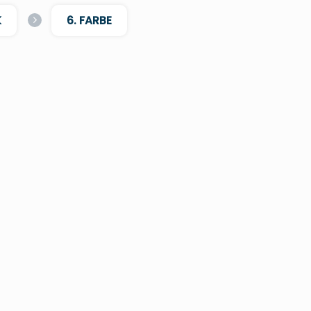
K
6. FARBE