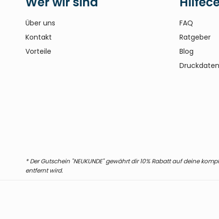
Wer wir sind
Hilfec
Über uns
FAQ
Kontakt
Ratgeber
Vorteile
Blog
Druckdaten
* Der Gutschein "NEUKUNDE" gewährt dir 10% Rabatt auf deine komplet
entfernt wird.