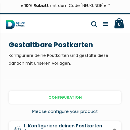
⭐ 10% Rabatt
mit dem Code "NEUKUNDE"
⭐
*
Zum
Ca
Inhalt
Suche
ite
0
springen
Gestaltbare Postkarten
Konfiguriere deine Postkarten und gestalte diese
danach mit unseren Vorlagen.
CONFIGURATION
Please configure your product
1. Konfiguriere deinen Postkarten