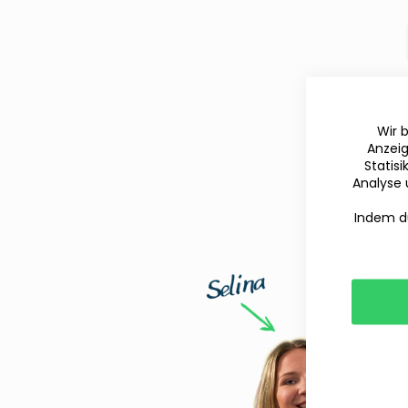
Wir 
Anzeig
Statis
Analyse 
Indem du