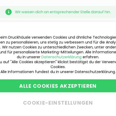
Wir weisen dich an entsprechender Stelle darauf hin.
beim Druckhäusle verwenden Cookies und ähnliche Technologi
en zu personalisieren, uns stetig zu verbessern und für die Anal
ik. Wir nutzen Cookies zu unterschiedlichen Zwecken, unter ande
und für personalisierte Marketing-Mitteilungen. Alle Information
du in unserer
Datenschutzerklärung
erfahren.
 auf "Alle Cookies akzeptieren" klickst bestätigst du der Verwe
Cookies.
Alle Informationen fundest du in unserer Datenschutzerklärung.
ALLE COOKIES AKZEPTIEREN
COOKIE-EINSTELLUNGEN
Du hast Fragen?