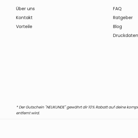
Über uns
FAQ
Kontakt
Ratgeber
Vorteile
Blog
Druckdaten
* Der Gutschein "NEUKUNDE" gewährt dir 10% Rabatt auf deine komplet
entfernt wird.