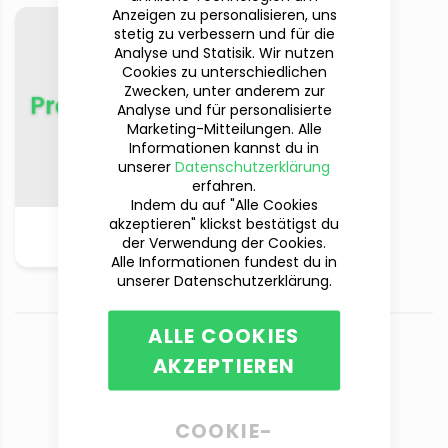
Anzeigen zu personalisieren, uns
stetig zu verbessern und für die
Analyse und Statisik. Wir nutzen
Cookies zu unterschiedlichen
Zwecken, unter anderem zur
Analyse und für personalisierte
Marketing-Mitteilungen. Alle
Informationen kannst du in
unserer
Datenschutzerklärung
erfahren.
Indem du auf "Alle Cookies
akzeptieren" klickst bestätigst du
Alle Produkte
der Verwendung der Cookies.
anschauen
Alle Informationen fundest du in
unserer Datenschutzerklärung.
ALLE COOKIES
AKZEPTIEREN
Du hast Fragen?
Wir sind für dich da!
COOKIE-