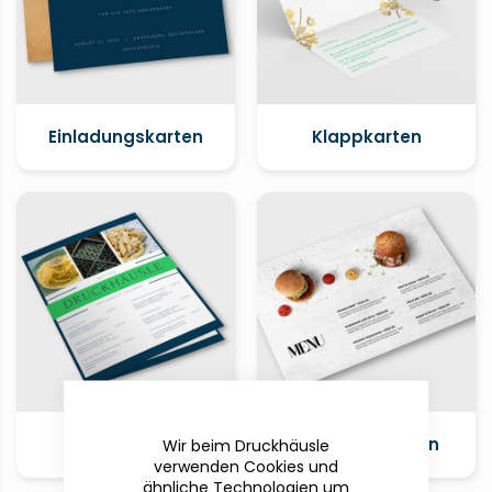
Einladungskarten
Klappkarten
Menükarten
Tischunterlagen
Wir beim Druckhäusle
verwenden Cookies und
ähnliche Technologien um