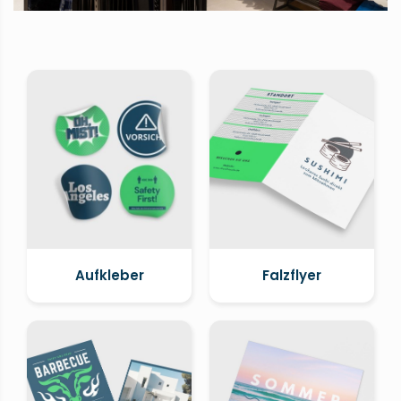
Aufkleber
Falzflyer