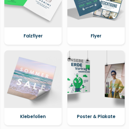
Falzflyer
Flyer
Klebefolien
Poster & Plakate