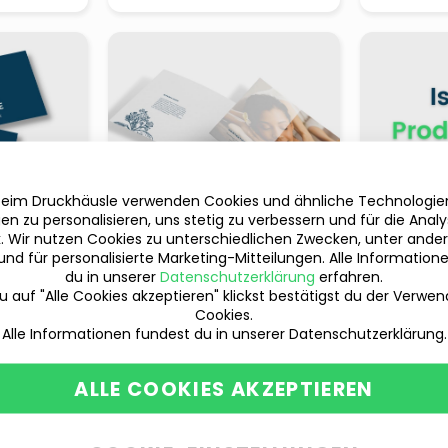
beim Druckhäusle verwenden Cookies und ähnliche Technologi
en zu personalisieren, uns stetig zu verbessern und für die Anal
ik. Wir nutzen Cookies zu unterschiedlichen Zwecken, unter ande
und für personalisierte Marketing-Mitteilungen. Alle Information
ten
Wickelfalzflyer
Alle Pro
du in unserer
Datenschutzerklärung
erfahren.
 auf "Alle Cookies akzeptieren" klickst bestätigst du der Verwe
Cookies.
Alle Informationen fundest du in unserer Datenschutzerklärung.
ALLE COOKIES AKZEPTIEREN