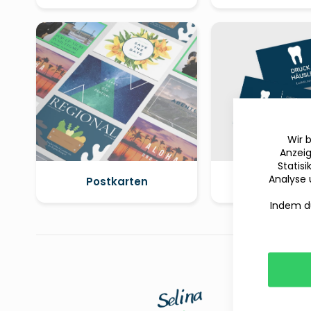
Wir 
Anzeig
Statis
Analyse 
Postkarten
Terminkar
Indem du