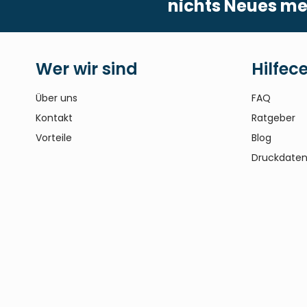
nichts Neues me
Wer wir sind
Hilfec
Über uns
FAQ
Kontakt
Ratgeber
Vorteile
Blog
Druckdaten