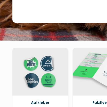
Aufkleber
Falzflye