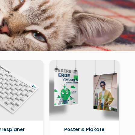
hresplaner
Poster & Plakate