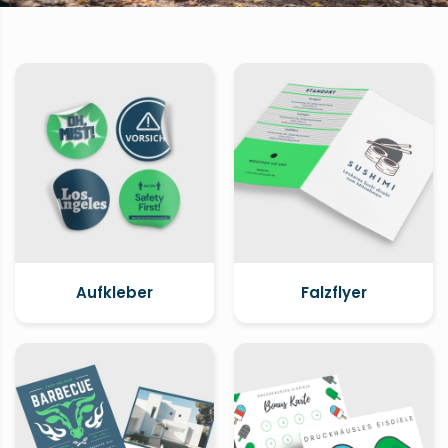
Aufkleber
Falzflyer