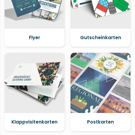
Flyer
Gutscheinkarten
Klappvisitenkarten
Postkarten