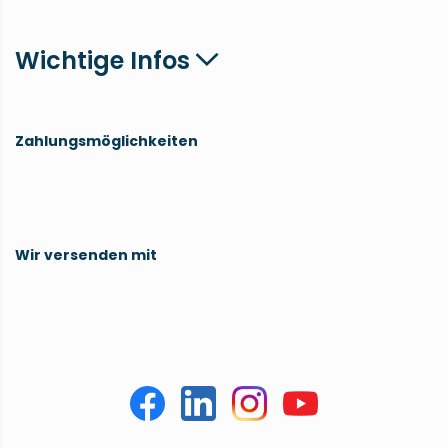
Wichtige Infos
Zahlungsmöglichkeiten
Wir versenden mit
* Der Gutschein "NEUKUNDE" gewährt dir 10% Rabatt auf deine komplette